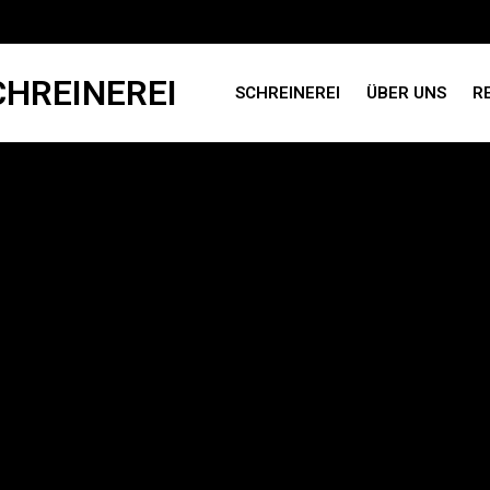
SCHREINEREI
ÜBER UNS
R