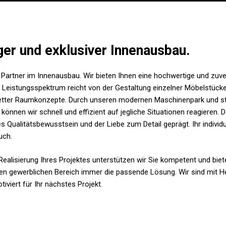
er und exklusiver Innenausbau.
hr Partner im Innenausbau. Wir bieten Ihnen eine hochwertige und zu
r Leistungsspektrum reicht von der Gestaltung einzelner Möbelstücke 
etter Raumkonzepte. Durch unseren modernen Maschinenpark und s
önnen wir schnell und effizient auf jegliche Situationen reagieren. D
s Qualitätsbewusstsein und der Liebe zum Detail geprägt. Ihr individ
uch.
Realisierung Ihres Projektes unterstützen wir Sie kompetent und biet
den gewerblichen Bereich immer die passende Lösung. Wir sind mit H
tiviert für Ihr nächstes Projekt.