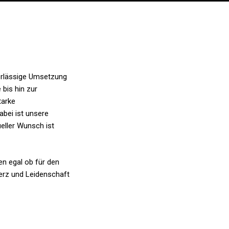
verlässige Umsetzung
bis hin zur
tarke
abei ist unsere
ueller Wunsch ist
en egal ob für den
erz und Leidenschaft