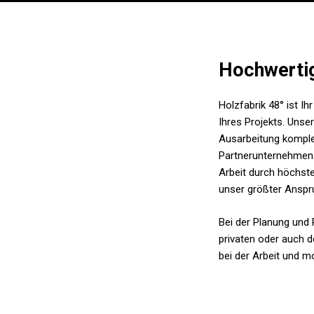
Hochwertig
Holzfabrik 48° ist I
Ihres Projekts. Unse
Ausarbeitung kompl
Partnerunternehmen k
Arbeit durch höchste
unser größter Anspr
Bei der Planung und 
privaten oder auch 
bei der Arbeit und mo